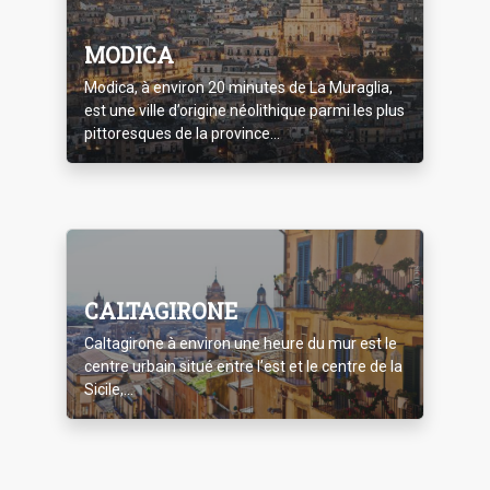
MODICA
Modica, à environ 20 minutes de La Muraglia,
est une ville d’origine néolithique parmi les plus
pittoresques de la province...
CALTAGIRONE
Caltagirone à environ une heure du mur est le
centre urbain situé entre l’est et le centre de la
Sicile,...