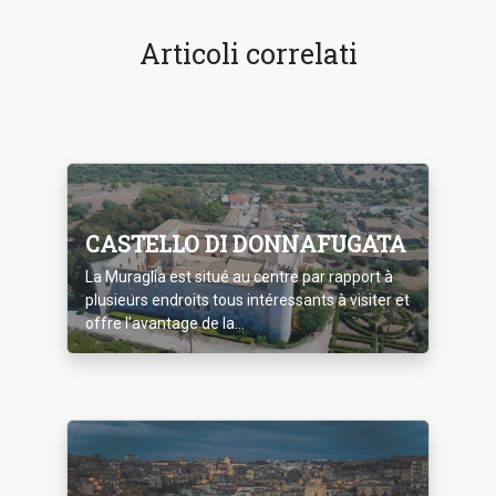
Articoli correlati
CASTELLO DI DONNAFUGATA
La Muraglia est situé au centre par rapport à
plusieurs endroits tous intéressants à visiter et
offre l’avantage de la...