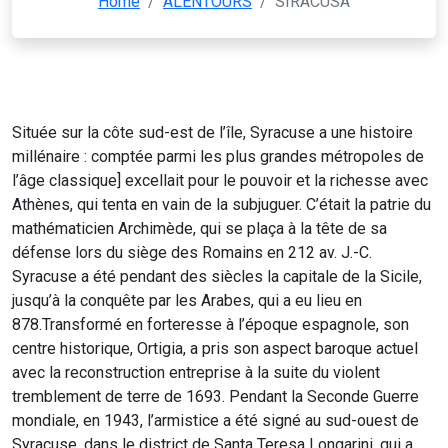
Home
/
ALENTOURS
/
SIRACUSA
Située sur la côte sud-est de l’île, Syracuse a une histoire
millénaire : comptée parmi les plus grandes métropoles de
l’âge classique] excellait pour le pouvoir et la richesse avec
Athènes, qui tenta en vain de la subjuguer. C’était la patrie du
mathématicien Archimède, qui se plaça à la tête de sa
défense lors du siège des Romains en 212 av. J.-C.
Syracuse a été pendant des siècles la capitale de la Sicile,
jusqu’à la conquête par les Arabes, qui a eu lieu en
878.Transformé en forteresse à l’époque espagnole, son
centre historique, Ortigia, a pris son aspect baroque actuel
avec la reconstruction entreprise à la suite du violent
tremblement de terre de 1693. Pendant la Seconde Guerre
mondiale, en 1943, l’armistice a été signé au sud-ouest de
Syracuse, dans le district de Santa Teresa Longarini, qui a