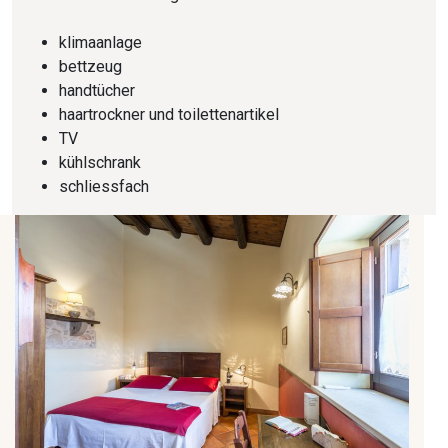
klimaanlage
bettzeug
handtücher
haartrockner und toilettenartikel
TV
kühlschrank
schliessfach