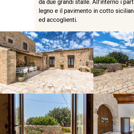
da due grandi stalle. All’interno i parti
legno e il pavimento in cotto sicilia
ed accoglienti.