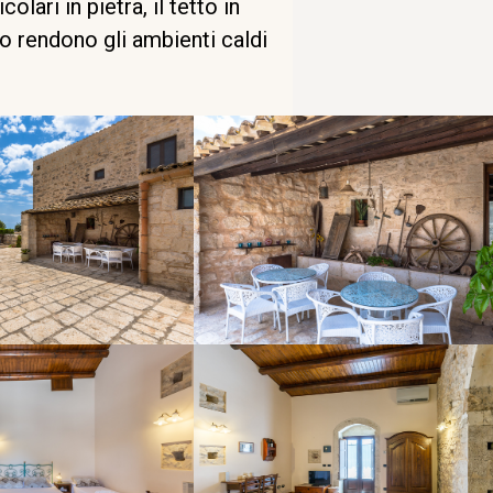
colari in pietra, il tetto in
no rendono gli ambienti caldi