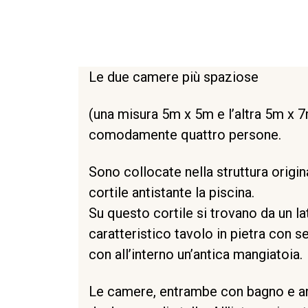
Le due camere più spaziose
(una misura 5m x 5m e l’altra 5m x 7
comodamente quattro persone.
Sono collocate nella struttura origina
cortile antistante la piscina.
Su questo cortile si trovano da un la
caratteristico tavolo in pietra con sed
con all’interno un’antica mangiatoia.
Le camere, entrambe con bagno e an