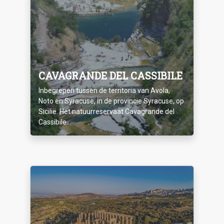
CAVAGRANDE DEL CASSIBILE
Inbegrepen tussen de territoria van Avola,
Noto en Syracuse, in de provincie Syracuse, op
Sicilië. Het natuurreservaat Cavagrande del
Cassibile...