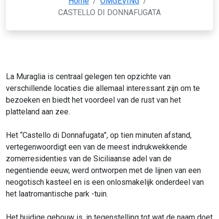
Home
/
OMGEVING
/
CASTELLO DI DONNAFUGATA
La Muraglia is centraal gelegen ten opzichte van
verschillende locaties die allemaal interessant zijn om te
bezoeken en biedt het voordeel van de rust van het
platteland aan zee.
Het “Castello di Donnafugata”, op tien minuten afstand,
vertegenwoordigt een van de meest indrukwekkende
zomerresidenties van de Siciliaanse adel van de
negentiende eeuw, werd ontworpen met de lijnen van een
neogotisch kasteel en is een onlosmakelijk onderdeel van
het laatromantische park -tuin.
Het huidige gebouw is, in tegenstelling tot wat de naam doet