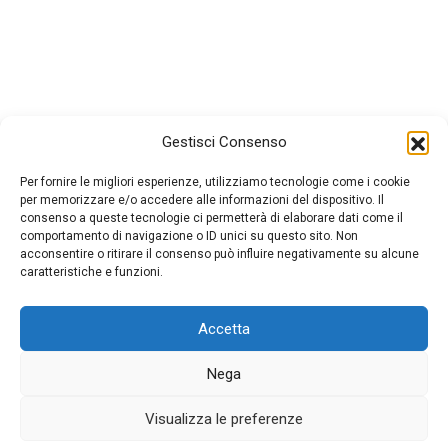
Gestisci Consenso
Per fornire le migliori esperienze, utilizziamo tecnologie come i cookie
per memorizzare e/o accedere alle informazioni del dispositivo. Il
consenso a queste tecnologie ci permetterà di elaborare dati come il
comportamento di navigazione o ID unici su questo sito. Non
acconsentire o ritirare il consenso può influire negativamente su alcune
caratteristiche e funzioni.
Accetta
Nega
© 2026 La Muraglia
| Website By
Nexya
Visualizza le preferenze