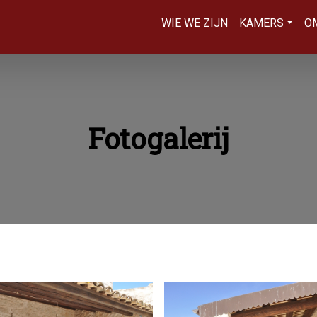
WIE WE ZIJN
KAMERS
O
Fotogalerij