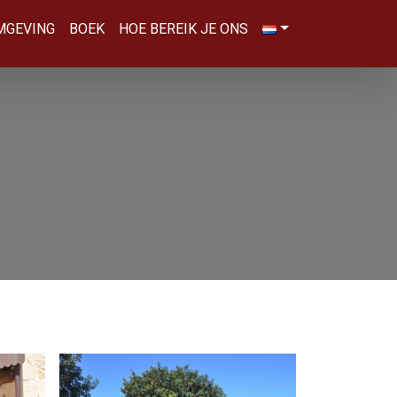
MGEVING
BOEK
HOE BEREIK JE ONS